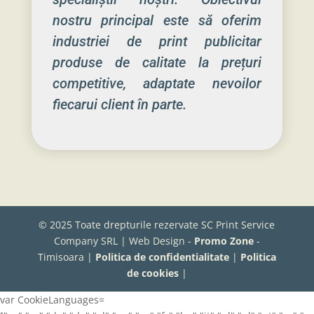
nostru principal este să oferim
industriei de print publicitar
produse de calitate la prețuri
competitive, adaptate nevoilor
fiecarui client în parte.
© 2025 Toate drepturile rezervate SC Print Service
Company SRL | Web Design -
Promo Zone
-
Timisoara |
Politica de confidentialitate
|
Politica
de cookies
|
var CookieLanguages=