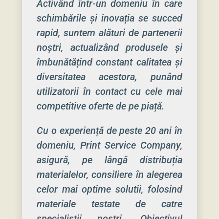
Activând într-un domeniu în care
schimbările și inovația se succed
rapid, suntem alături de partenerii
noștri, actualizând produsele și
îmbunătățind constant calitatea și
diversitatea acestora, punând
utilizatorii în contact cu cele mai
competitive oferte de pe piață.
Cu o experiență de peste 20 ani în
domeniu, Print Service Company,
asigură, pe lângă distribuția
materialelor, consiliere în alegerea
celor mai optime solutii, folosind
materiale testate de catre
specialiștii noștri. Obiectivul