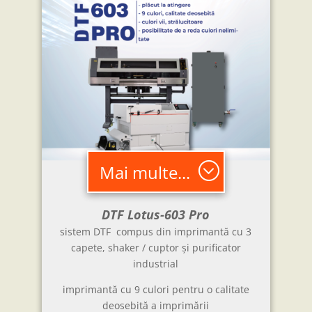
Mai multe...
DTF Lotus-603 Pro
sistem DTF compus din imprimantă cu 3
capete, shaker / cuptor și purificator
industrial
imprimantă cu 9 culori pentru o calitate
deosebită a imprimării