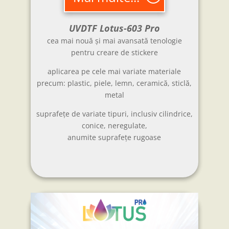
UVDTF Lotus-603 Pro
cea mai nouă și mai avansată tenologie
pentru creare de stickere
aplicarea pe cele mai variate materiale
precum: plastic, piele, lemn, ceramică, sticlă,
metal
suprafețe de variate tipuri, inclusiv cilindrice,
conice, neregulate,
anumite suprafețe rugoase